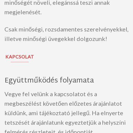
minőségét növeli, elegánssá teszi annak
megjelenését.
Csak minőségi, rozsdamentes szerelvényekkel,
illetve minőségi üvegekkel dolgozunk!
KAPCSOLAT
Együttműködés folyamata
Vegye fel velünk a kapcsolatot és a
megbeszélést követően előzetes árajánlatot
küldünk, ami tájékoztató jellegű. Ha elnyerte
tetszését árajánlatunk egyeztetjük a helyszíni
felmérés részleteit, és időpontját.