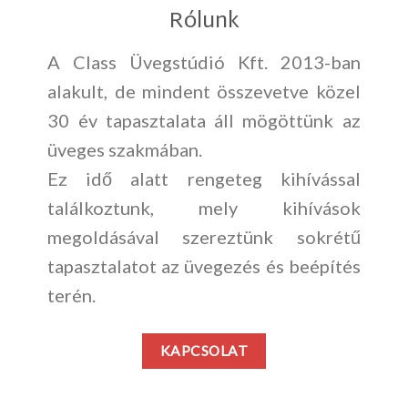
Rólunk
A Class Üvegstúdió Kft. 2013-ban
alakult, de mindent összevetve közel
30 év tapasztalata áll mögöttünk az
üveges szakmában.
Ez idő alatt rengeteg kihívással
találkoztunk, mely kihívások
megoldásával szereztünk sokrétű
tapasztalatot az üvegezés és beépítés
terén.
KAPCSOLAT