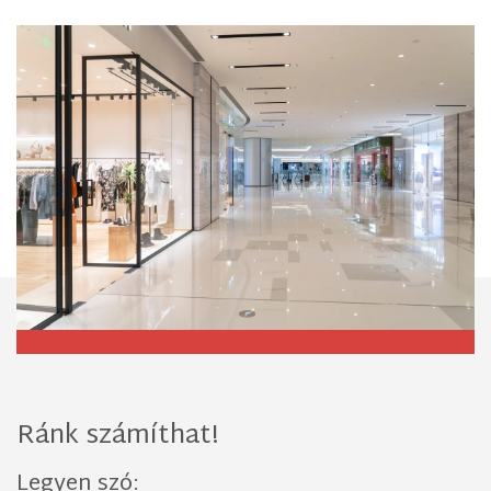
Ránk számíthat!
Legyen szó: