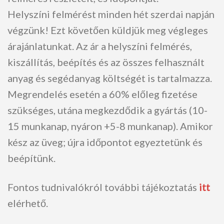
Helyszíni felmérést minden hét szerdai napján
végzünk! Ezt követően küldjük meg végleges
árajánlatunkat. Az ár a helyszíni felmérés,
kiszállítás, beépítés és az összes felhasznált
anyag és segédanyag költségét is tartalmazza.
Megrendelés esetén a 60% előleg fizetése
szükséges, utána megkezdődik a gyártás (10-
15 munkanap, nyáron +5-8 munkanap). Amikor
kész az üveg; újra időpontot egyeztetünk és
beépítünk.
Fontos tudnivalókról további tájékoztatás
itt
elérhető.