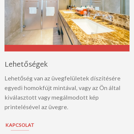
Lehetőségek
Lehetőség van az üvegfelületek díszítésére
egyedi homokfújt mintával, vagy az Ön által
kiválasztott vagy megálmodott kép
printelésével az üvegre.
KAPCSOLAT