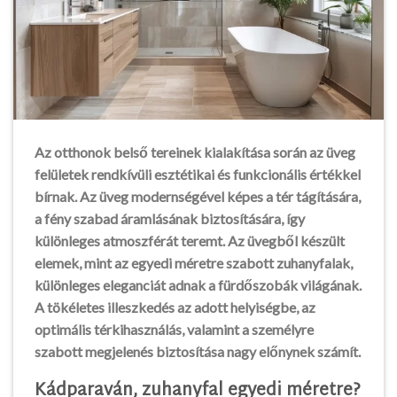
Az otthonok belső tereinek kialakítása során az üveg
felületek rendkívüli esztétikai és funkcionális értékkel
bírnak. Az üveg modernségével képes a tér tágítására,
a fény szabad áramlásának biztosítására, így
különleges atmoszférát teremt. Az üvegből készült
elemek, mint az egyedi méretre szabott zuhanyfalak,
különleges eleganciát adnak a fürdőszobák világának.
A tökéletes illeszkedés az adott helyiségbe, az
optimális térkihasználás, valamint a személyre
szabott megjelenés biztosítása nagy előnynek számít.
Kádparaván, zuhanyfal egyedi méretre?