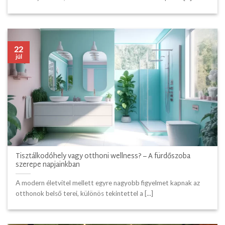
22
júl
Tisztálkodóhely vagy otthoni wellness? – A fürdőszoba
szerepe napjainkban
A modern életvitel mellett egyre nagyobb figyelmet kapnak az
otthonok belső terei, különös tekintettel a [...]