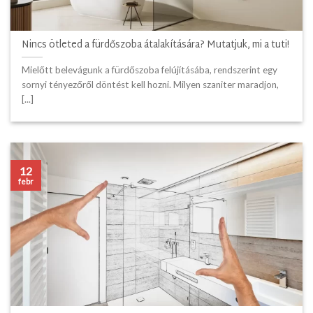
Nincs ötleted a fürdőszoba átalakítására? Mutatjuk, mi a tuti!
Mielőtt belevágunk a fürdőszoba felújításába, rendszerint egy
sornyi tényezőről döntést kell hozni. Milyen szaniter maradjon,
[...]
12
febr