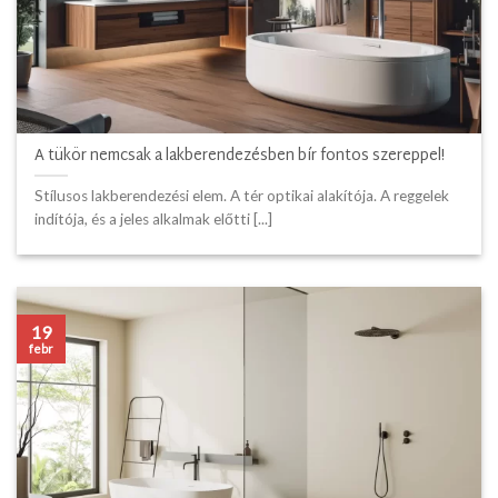
A tükör nemcsak a lakberendezésben bír fontos szereppel!
Stílusos lakberendezési elem. A tér optikai alakítója. A reggelek
indítója, és a jeles alkalmak előtti [...]
19
febr