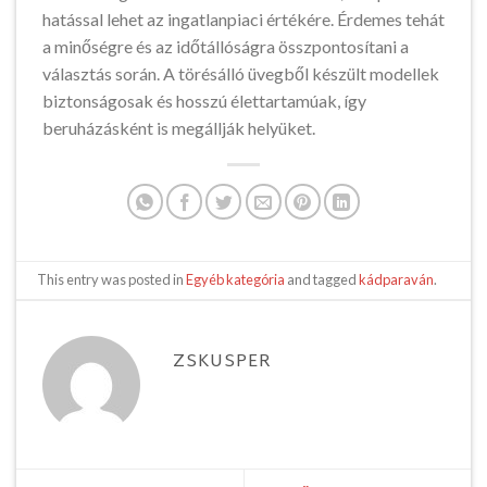
hatással lehet az ingatlanpiaci értékére. Érdemes tehát
a minőségre és az időtállóságra összpontosítani a
választás során. A törésálló üvegből készült modellek
biztonságosak és hosszú élettartamúak, így
beruházásként is megállják helyüket.
This entry was posted in
Egyéb kategória
and tagged
kádparaván
.
ZSKUSPER