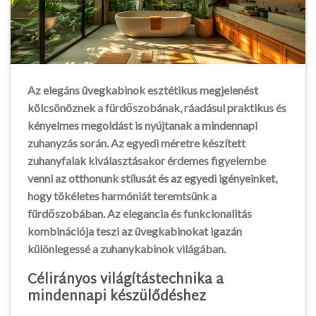
Az elegáns üvegkabinok esztétikus megjelenést
kölcsönöznek a fürdőszobának, ráadásul praktikus és
kényelmes megoldást is nyújtanak a mindennapi
zuhanyzás során. Az egyedi méretre készített
zuhanyfalak kiválasztásakor érdemes figyelembe
venni az otthonunk stílusát és az egyedi igényeinket,
hogy tökéletes harmóniát teremtsünk a
fürdőszobában. Az elegancia és funkcionalitás
kombinációja teszi az üvegkabinokat igazán
különlegessé a zuhanykabinok világában.
Célirányos világítástechnika a
mindennapi készülődéshez