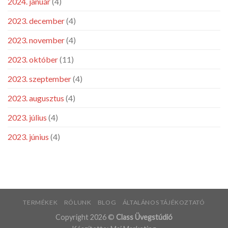
2024. január
(4)
2023. december
(4)
2023. november
(4)
2023. október
(11)
2023. szeptember
(4)
2023. augusztus
(4)
2023. július
(4)
2023. június
(4)
TERMÉKEK
RÓLUNK
BLOG
ÁLTALÁNOS TÁJÉKOZTATÓ
Copyright 2026 ©
Class Üvegstúdió