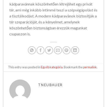
kádparavánnak köszönhetően létrejöhet egy privát
tér, ami még inkább intimmé teszi a szépségápolást és
a tisztálkodást. A modern kádparavánok biztosítják a
tér szeparációját, és a kényelmet, amelynek
köszönhetően biztonságban érezzük magunkat
csupaszon is.
This entry was posted in
Egyéb kategória
. Bookmark the
permalink
.
TNEUBAUER