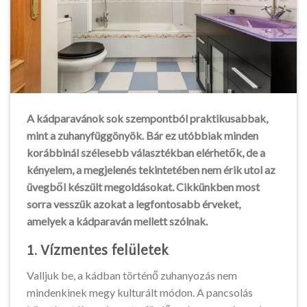
A kádparavánok sok szempontból praktikusabbak,
mint a zuhanyfüggönyök. Bár ez utóbbiak minden
korábbinál szélesebb választékban elérhetők, de a
kényelem, a megjelenés tekintetében nem érik utol az
üvegből készült megoldásokat. Cikkünkben most
sorra vesszük azokat a legfontosabb érveket,
amelyek a kádparaván mellett szólnak.
1. Vízmentes felületek
Valljuk be, a kádban történő zuhanyozás nem
mindenkinek megy kulturált módon. A pancsolás