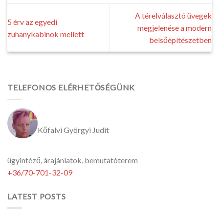
A térelválasztó üvegek
5 érv az egyedi
megjelenése a modern
zuhanykabinok mellett
belsőépítészetben
TELEFONOS ELÉRHETŐSÉGÜNK
Kőfalvi Györgyi Judit
ügyintéző, árajánlatok, bemutatóterem
+36/70-701-32-09
LATEST POSTS