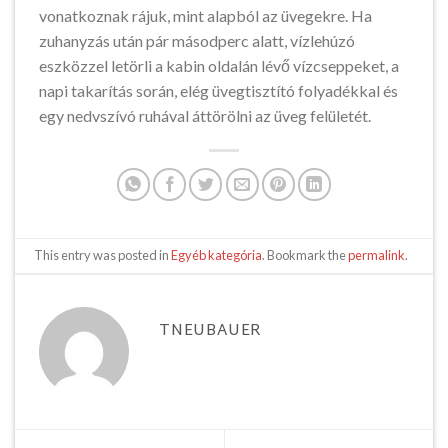
vonatkoznak rájuk, mint alapból az üvegekre. Ha
zuhanyzás után pár másodperc alatt, vízlehúzó
eszközzel letörli a kabin oldalán lévő vízcseppeket, a
napi takarítás során, elég üvegtisztító folyadékkal és
egy nedvszívó ruhával áttörölni az üveg felületét.
This entry was posted in
Egyéb kategória
. Bookmark the
permalink
.
TNEUBAUER