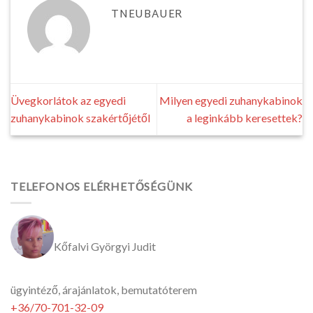
TNEUBAUER
Üvegkorlátok az egyedi
Milyen egyedi zuhanykabinok
zuhanykabinok szakértőjétől
a leginkább keresettek?
TELEFONOS ELÉRHETŐSÉGÜNK
Kőfalvi Györgyi Judit
ügyintéző, árajánlatok, bemutatóterem
+36/70-701-32-09