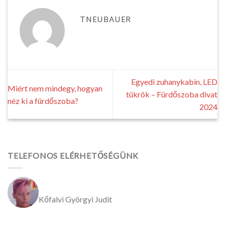
TNEUBAUER
Egyedi zuhanykabin, LED
Miért nem mindegy, hogyan
tükrök – Fürdőszoba divat
néz ki a fürdőszoba?
2024
TELEFONOS ELÉRHETŐSÉGÜNK
Kőfalvi Györgyi Judit